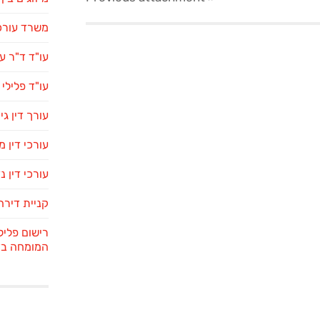
משרד עורכי
עו"ד ד"ר ע
עו"ד פלילי
עורך דין גי
עורכי דין 
עורכי דין נ
קניית דירה
רישום פליל
המומחה בדי