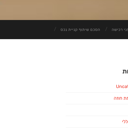
ני רכישה
הסכם שיתוף קניית נכס
ת
Unca
ת חוזה
ללי