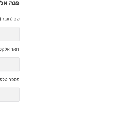
פנה אלי
שם (חובה)
דואר אלקטר
מספר טלפון
נושא