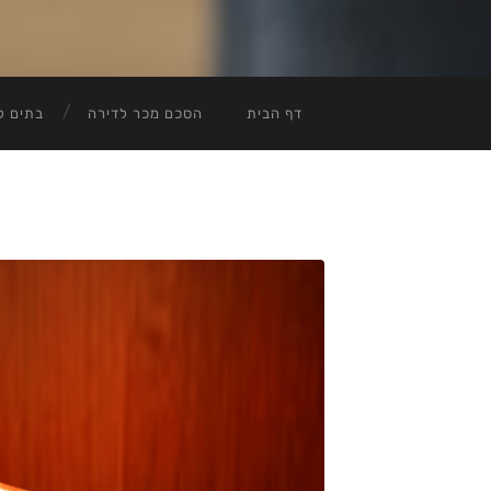
דף הבית
הסכם מכר לדירה
בתים ל