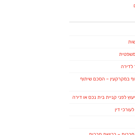
שות
 משפטית
לדירה
ף במקרקעין – הסכם שיתוף
יעוץ לפני קניית בית נכס או דירה
לעורכי דין
ן חברות – רכישת חברות