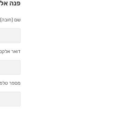
פנה אלי
שם (חובה)
דואר אלקטר
מספר טלפון
נושא