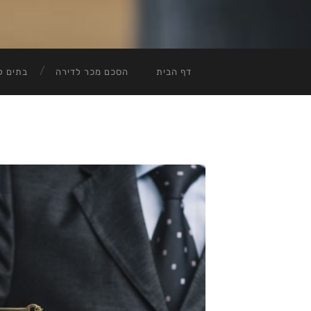
דף הבית
הסכם מכר לדירה
בתים ל