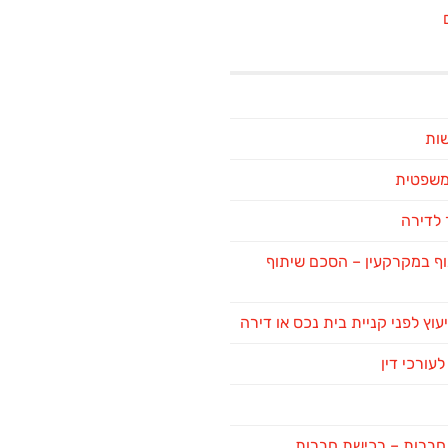
שות
 משפטית
לדירה
ף במקרקעין – הסכם שיתוף
יעוץ לפני קניית בית נכס או דירה
לעורכי דין
ן חברות – רכישת חברות