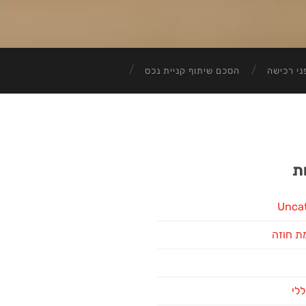
ני רכישה
הסכם שיתוף קניית נכס
ת
Unca
ת חוזה
ללי