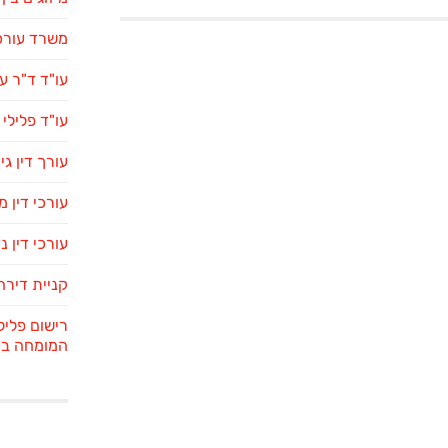
משרד עורכי
עו"ד ד"ר ע
עו"ד פלילי
עורך דין גי
עורכי דין 
עורכי דין נ
קניית דירה
רישום פליל
המומחה בדי