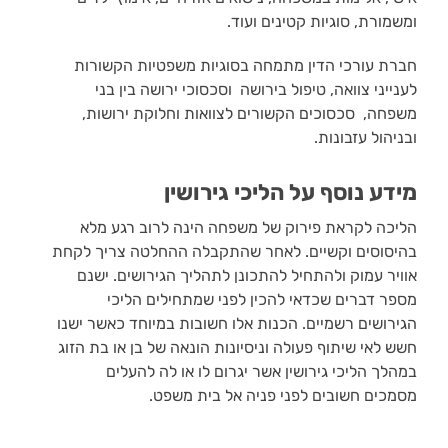
ומשמורת, סוגיות קטינים ועוד.
חברת עורכי הדין מתמחה בסוגיות משפטיות הקשורות
לענייני צוואה, טיפול בירושה וסכסוכי ירושה בין בני
משפחה, סכסוכים הקשורים לצוואות וחלוקת ירושות,
ובניהול עזבונות.
מידע נוסף על הליכי גירושין
הליכה לקראת פירוק של משפחה הינה לרוב רגע מלא
בהיסוסים וקשיים. לאחר שהתקבלה ההחלטה צריך לקחת
אוויר עמוק ולהתחיל להתכונן לתהליך הגירושים. ישנם
מספר דברים שכדאי להכין לפני שמתחילים הליכי
הגירושים רשמיים. הכנות אלו חשובות במיוחד כאשר ישנו
חשש לאי שיתוף פעולה וניסיונות הונאה של בן או בת הזוג
במהלך הליכי גירושין אשר יגרום לו או לה להעלים
מסמכים חשובים לפני פניה אל בית משפט.
זכויות כספיות