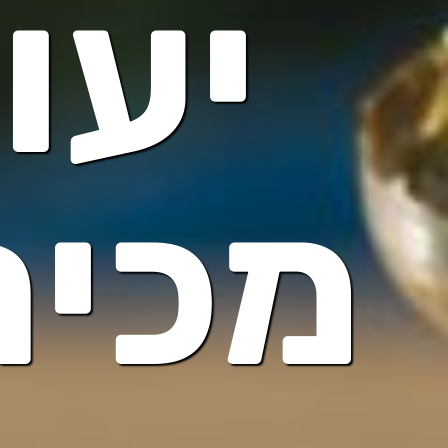
יעו
מכיר