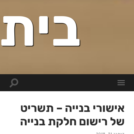
בית
Toggle
Toggle
search
mobile
field
menu
אישורי בנייה – תשריט
של רישום חלקת בנייה
דצמבר 31, 2018