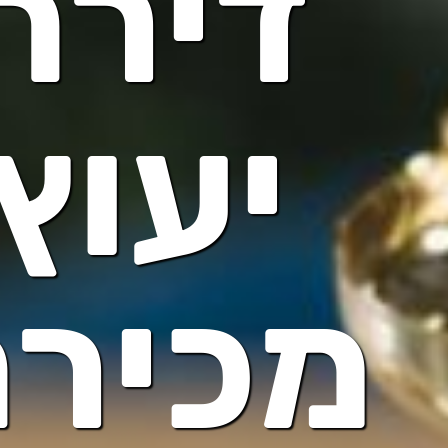
דירה
יעוץ
מכיר