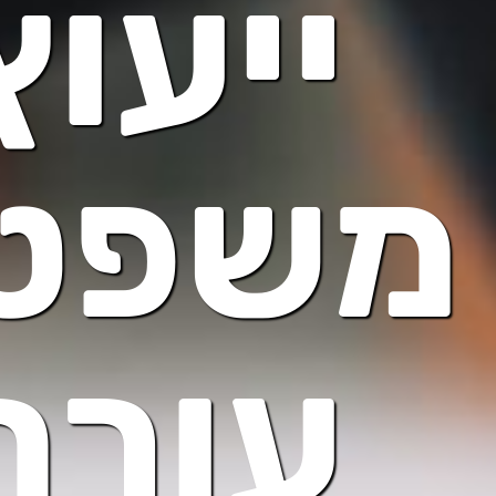
ייעוץ
משפטי
עורך