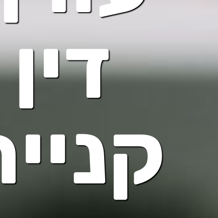
דין
קניית