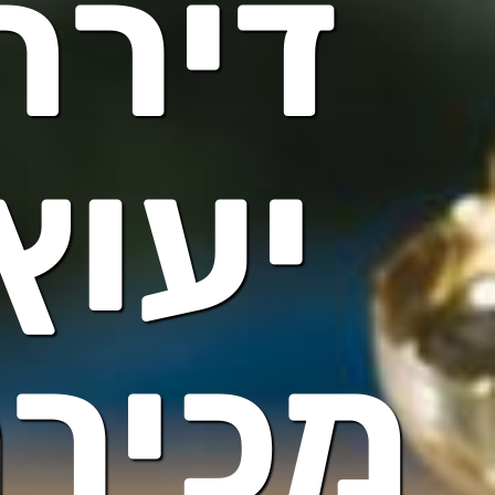
דירה
יעוץ
מכיר