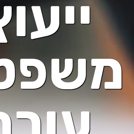
ייעוץ
משפטי
עורך