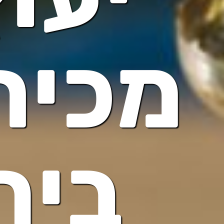
מכיר
בית