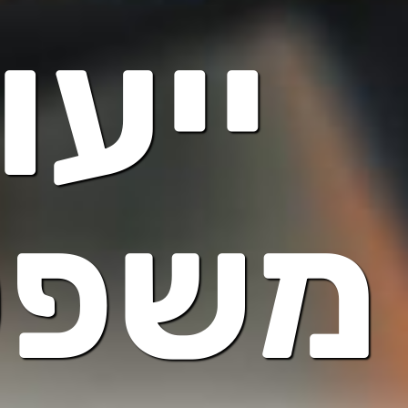
ייעו
משפט