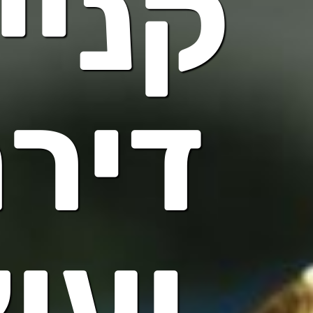
קניי
דיר
יעוץ