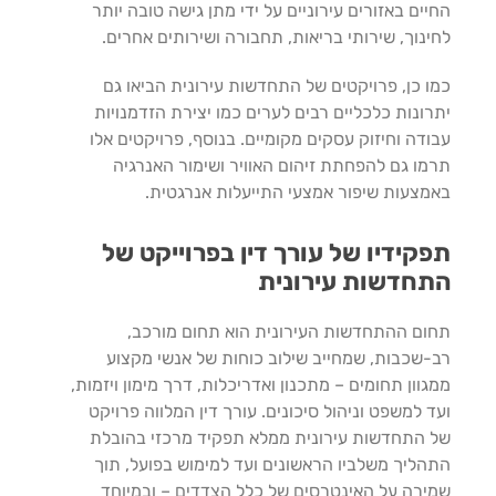
החיים באזורים עירוניים על ידי מתן גישה טובה יותר
לחינוך, שירותי בריאות, תחבורה ושירותים אחרים.
כמו כן, פרויקטים של התחדשות עירונית הביאו גם
יתרונות כלכליים רבים לערים כמו יצירת הזדמנויות
עבודה וחיזוק עסקים מקומיים. בנוסף, פרויקטים אלו
תרמו גם להפחתת זיהום האוויר ושימור האנרגיה
באמצעות שיפור אמצעי התייעלות אנרגטית.
תפקידיו של עורך דין בפרוייקט של
התחדשות עירונית
תחום ההתחדשות העירונית הוא תחום מורכב,
רב-שכבות, שמחייב שילוב כוחות של אנשי מקצוע
ממגוון תחומים – מתכנון ואדריכלות, דרך מימון ויזמות,
ועד למשפט וניהול סיכונים. עורך דין המלווה פרויקט
של התחדשות עירונית ממלא תפקיד מרכזי בהובלת
התהליך משלביו הראשונים ועד למימוש בפועל, תוך
שמירה על האינטרסים של כלל הצדדים – ובמיוחד