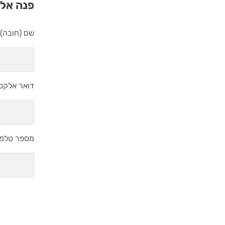
פנה אלי
שם (חובה)
דואר אלקטר
מספר טלפון
נושא