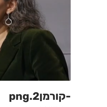
-קורמן2.png