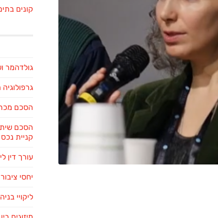
קונים בתים
גולדהמר ו
גרפולוגיה
הסכם מכר 
הסכם שיתו
קניית נכס
עורך דין לי
יחסי ציבור 
ליקויי בניה
מיזוגים בי