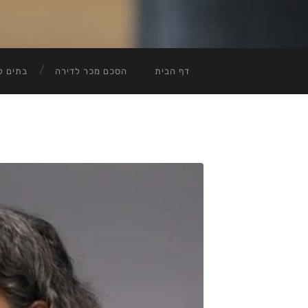
דף הבית
הסכם מכר לדירה
בתים ל