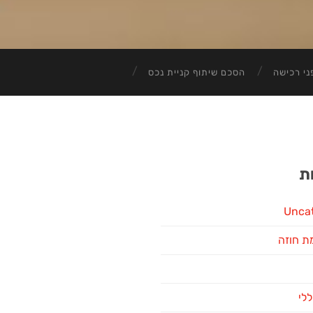
ני רכישה
הסכם שיתוף קניית נכס
ת
Unca
ת חוזה
ללי