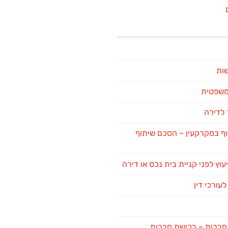
שות
 משפטית
לדירה
ף במקרקעין – הסכם שיתוף
יעוץ לפני קניית בית נכס או דירה
לעורכי דין
ן חברות – רכישת חברות