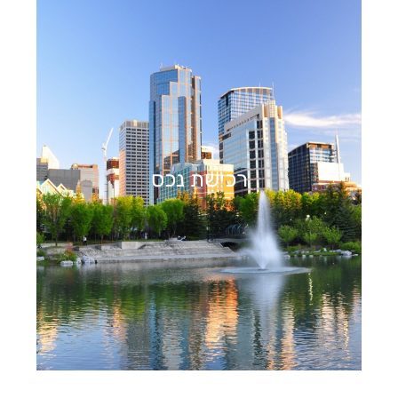
רכישת נכס