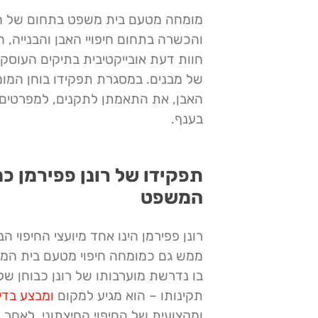
מומחה מטעם בית משפט בתחום
של חי
והכשרה בתחום חיפויי האבן והבנייה,
חוות דעת אובייקטיבית בתיקים העוסקים 
של מבנים. במסגרת תפקידו בוחן המומ
האבן, את התאמתן לתקנים, למפרטים 
בענף.
תפקידו של רונן פפירמן כ
המשפט
רונן פפירמן הינו אחד מיועצי החיפוי ה
ממש גם כמומחה חיפוי מטעם בית ה
בו נדרשת מוערבותו של רונן כבוחן של 
תקינותו – הוא מגיע למקום
ומבצע בדי
ומקצועית של החיפוי החיצתוני. לאחר