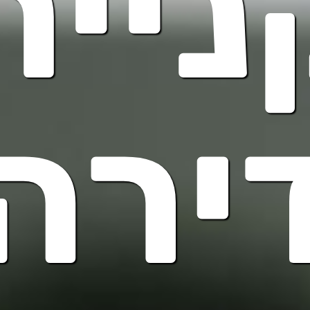
ניית
ירה