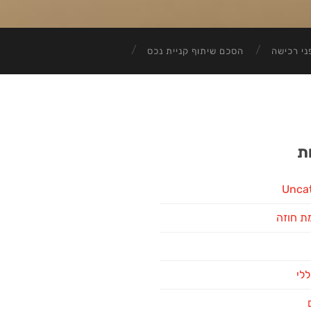
ני רכישה
הסכם שיתוף קניית נכס
ת
Unca
ת חוזה
ללי