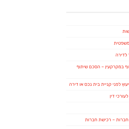
שות
 משפטית
לדירה
ף במקרקעין – הסכם שיתוף
יעוץ לפני קניית בית נכס או דירה
לעורכי דין
ן חברות – רכישת חברות