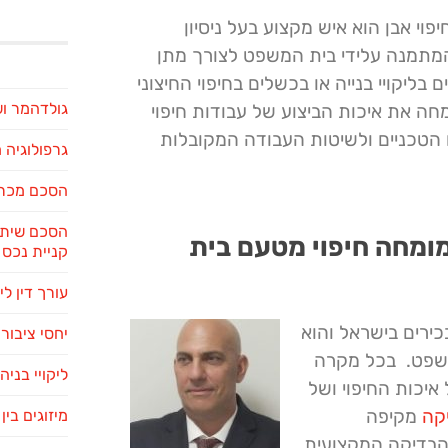
פוי אבן הוא איש מקצוע בעל ניסיון
 המתמנה עלידי בית המשפט לצורך מתן
בליקויי בנייה או בכשלים בחיפוי החיצוני
גולדהמר ו
חה את איכות הביצוע של עבודות חיפוי
הטכניים ולשיטות העבודה המקובלות
גרפולוגיה
הסכם מכר 
הסכם שיתו
מומחה חיפוי מטעם בית
קניית נכס
עורך דין לי
בכירים בישראל והוא
יחסי ציבור 
משפט. בכל מקרה
ליקויי בניה
איכות החיפוי ושל
קה
מקיפה
מיזוגים בי
 הבדיקה המקצועית