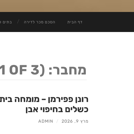
דף הבית
הסכם מכר לדירה
בתים ל
מחבר:
1 OF 3)
רונן פפירמן – מומחה בי
כשלים בחיפוי אבן
מרץ 9, 2026
/
ADMIN