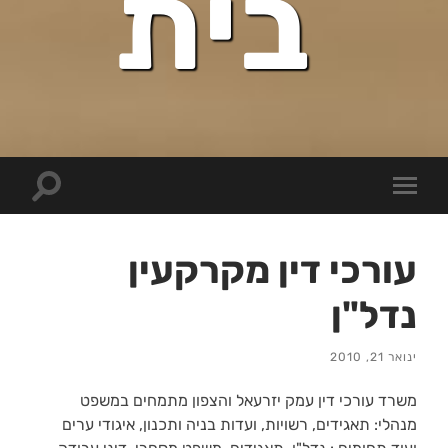
בית
Toggle
Toggle
search
mobile
field
menu
עורכי דין מקרקעין
נדל"ן
ינואר 21, 2010
משרד עורכי דין עמק יזרעאל והצפון מתמחים במשפט
מנהלי: תאגידים, רשויות, ועדות בניה ותכנון, איגודי ערים