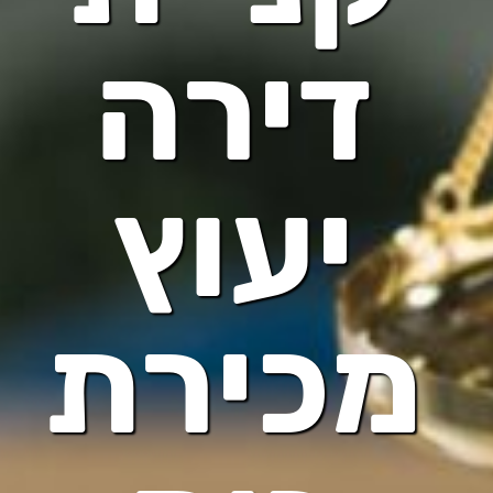
דירה
יעוץ
מכירת